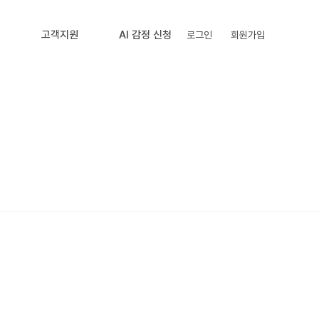
내
고객지원
AI 감정 신청
로그인
회원가입