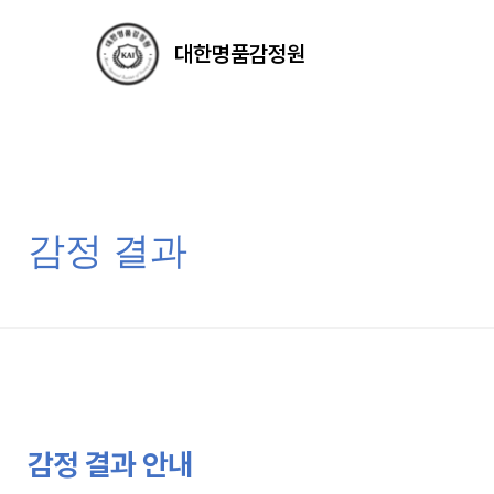
대한명품감정원
감정 결과
감정 결과 안내