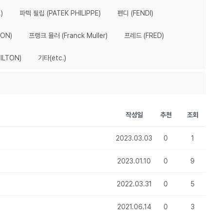
)
파텍 필립 (PATEK PHILIPPE)
펜디 (FENDI)
ON)
프랭크 뮬러 (Franck Muller)
프레드 (FRED)
ILTON)
기타(etc.)
작성일
추천
조회
2023.03.03
0
1
2023.01.10
0
9
2022.03.31
0
5
2021.06.14
0
3