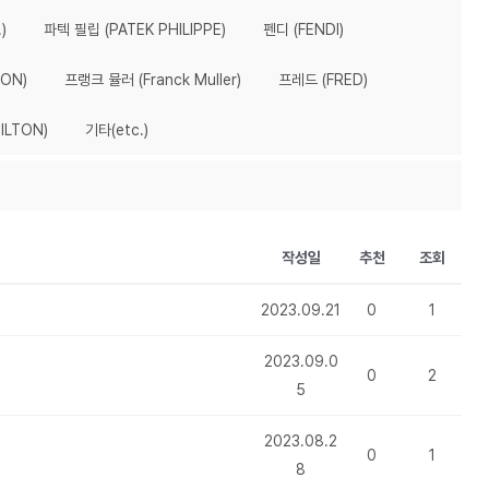
)
파텍 필립 (PATEK PHILIPPE)
펜디 (FENDI)
ON)
프랭크 뮬러 (Franck Muller)
프레드 (FRED)
ILTON)
기타(etc.)
작성일
추천
조회
2023.09.21
0
1
2023.09.0
0
2
5
2023.08.2
0
1
8