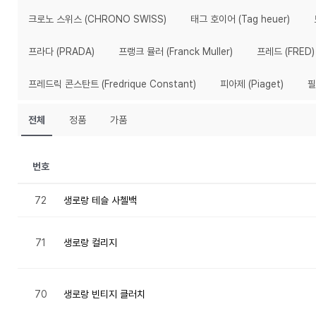
크로노 스위스 (CHRONO SWISS)
태그 호이어 (Tag heuer)
프라다 (PRADA)
프랭크 뮬러 (Franck Muller)
프레드 (FRED)
프레드릭 콘스탄트 (Fredrique Constant)
피아제 (Piaget)
필
전체
정품
가품
번호
72
생로랑 테슬 사첼백
71
생로랑 컬리지
70
생로랑 빈티지 클러치