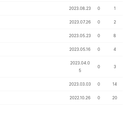
2023.08.23
0
1
2023.07.26
0
2
2023.05.23
0
8
2023.05.16
0
4
2023.04.0
0
3
5
2023.03.03
0
14
2022.10.26
0
20