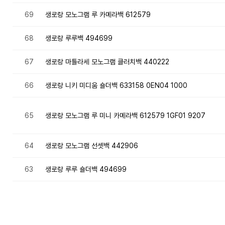
69
생로랑 모노그램 루 카메라백 612579
68
생로랑 루루백 494699
67
생로랑 마틀라세 모노그램 클러치백 440222
66
생로랑 니키 미디움 숄더백 633158 0EN04 1000
65
생로랑 모노그램 루 미니 카메라백 612579 1GF01 9207
64
생로랑 모노그램 선셋백 442906
63
생로랑 루루 숄더백 494699