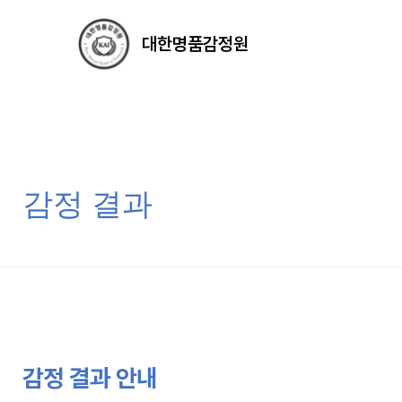
대한명품감정원
감정 결과
감정 결과 안내