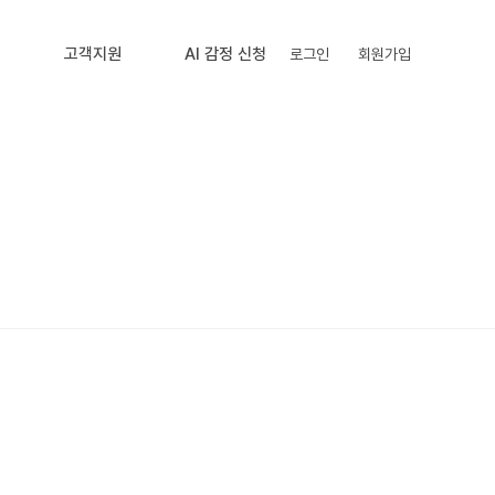
내
고객지원
AI 감정 신청
로그인
회원가입