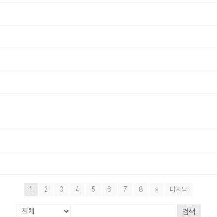
1
2
3
4
5
6
7
8
»
마지막
검색